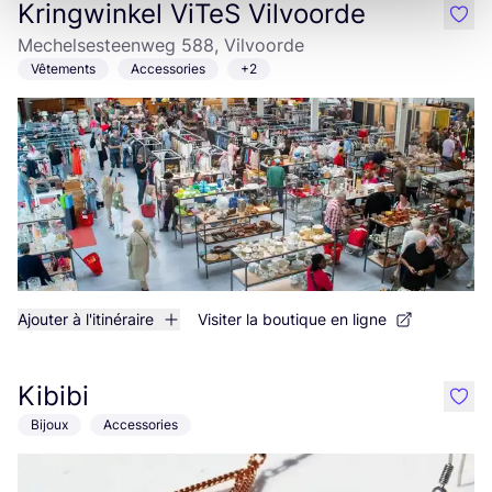
Kringwinkel ViTeS Vilvoorde
like
Mechelsesteenweg 588, Vilvoorde
Vêtements
Accessories
+2
Ajouter à l'itinéraire
Visiter la boutique en ligne
Kibibi
like
Bijoux
Accessories