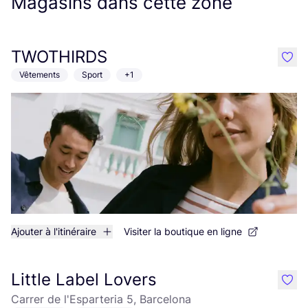
Magasins dans cette zone
TWOTHIRDS
like
Vêtements
Sport
+1
Ajouter à l'itinéraire
Visiter la boutique en ligne
Little Label Lovers
like
Carrer de l'Esparteria 5, Barcelona