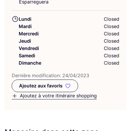
Esparreguera
Lundi
Closed
Mardi
Closed
Mercredi
Closed
Jeudi
Closed
Vendredi
Closed
Samedi
Closed
Dimanche
Closed
Der­nière modi­fi­ca­tion:
24
/
04
/
2023
Ajoutez aux favoris
Ajoutez aux favoris
Ajoutez à votre itinéraire shopping