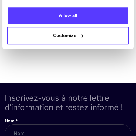
Ajouter à l'itinéraire
Visiter la boutique en ligne
Allow all
List
Map
Customize
Inscrivez-vous à notre lettre
d’information et restez informé !
Nom
*