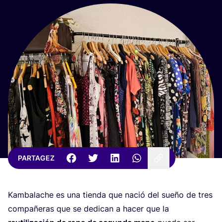
PARTAGEZ
Kam­ba­lache es una tien­da que nació del sueño de tres
com­pañe­ras que se dedi­can a hacer que la