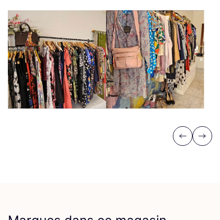
Previous
Next