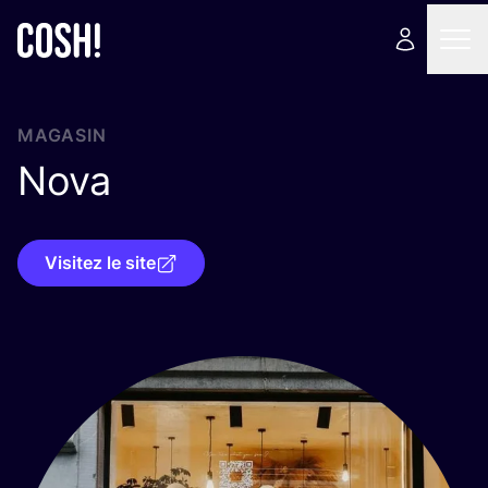
MAGASIN
Nova
Visitez le site