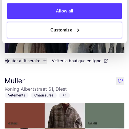
Allow all
Customize
Ajouter à l'itinéraire
Visiter la boutique en ligne
Muller
like
Koning Albertstraat 61, Diest
Vêtements
Chaussures
+1