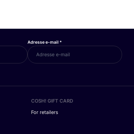
Adresse e-mail
*
COSH! GIFT CARD
For retailers