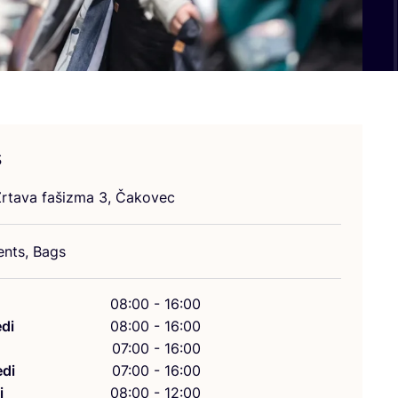
s
Žrta­va fašiz­ma
3
, Čakovec
ents, Bags
08:00 - 16:00
di
08:00 - 16:00
07:00 - 16:00
di
07:00 - 16:00
i
08:00 - 12:00