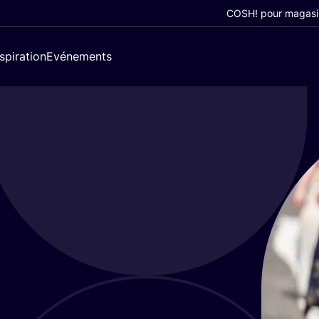
COSH! pour magasi
nspiration
Evénements