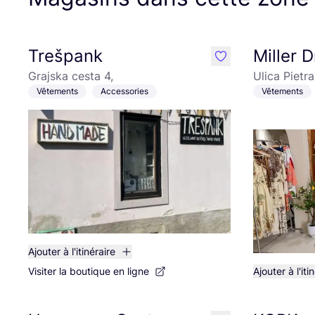
Trešpank
Miller D
like
Grajska cesta 4,
Ulica Pietr
Vêtements
Accessories
Vêtements
Ajouter à l'itinéraire
Visiter la boutique en ligne
Ajouter à l'iti