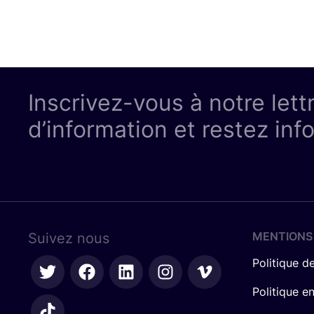
Inscrivez-vous à notre lett
d’information et restez inf
MENTIONS
Suivez nous
Politique de
Politique e