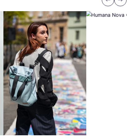
Previous
Next