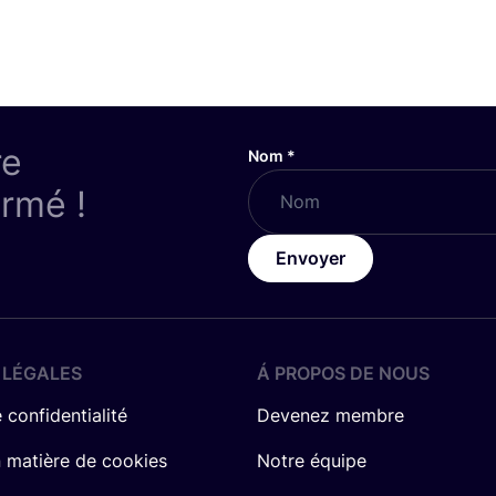
re
Nom
*
ormé !
Envoyer
 LÉGALES
Á PROPOS DE NOUS
 confidentialité
Devenez membre
n matière de cookies
Notre équipe