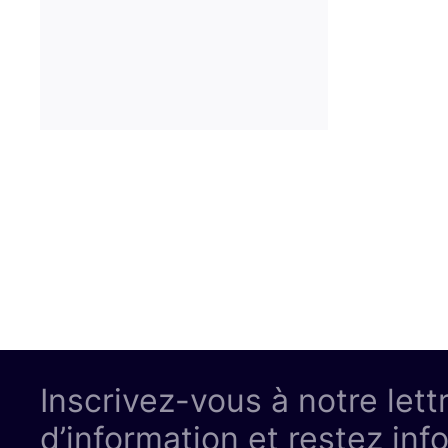
Inscrivez-vous à notre lett
d’information et restez inf