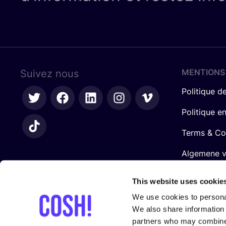
MENTIONS
Suivez nous
Politique de
Politique e
Terms & Co
Algemene 
retailers
This website uses cookie
We use cookies to personal
We also share information 
partners who may combine i