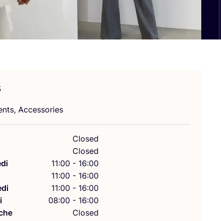
s
ents, Accessories
Closed
Closed
di
11:00 - 16:00
11:00 - 16:00
di
11:00 - 16:00
i
08:00 - 16:00
che
Closed