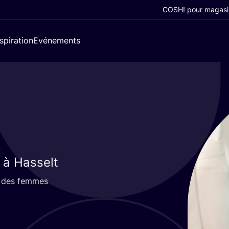
COSH! pour magasi
nspiration
Evénements
à Hasselt
ur des femmes