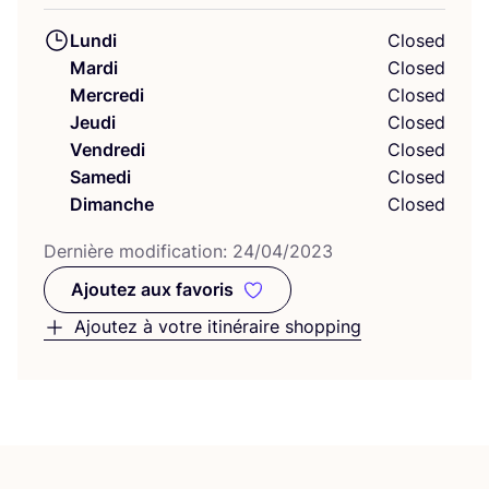
Lundi
Closed
Mardi
Closed
Mercredi
Closed
Jeudi
Closed
Vendredi
Closed
Samedi
Closed
Dimanche
Closed
Der­nière modi­fi­ca­tion:
24
/
04
/
2023
Ajoutez aux favoris
Ajoutez aux favoris
Ajoutez à votre itinéraire shopping