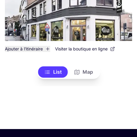
Ajouter à l'itinéraire
Visiter la boutique en ligne
List
Map