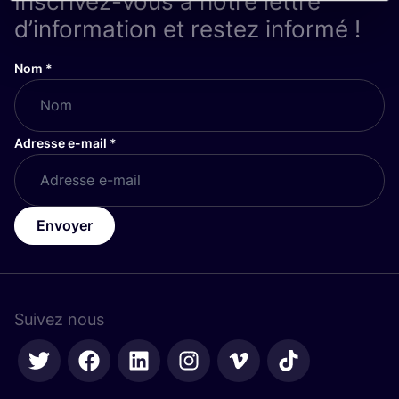
Inscrivez-vous à notre lettre
d’information et restez informé !
Nom
*
Adresse e-mail
*
Envoyer
Suivez nous