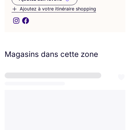
Ajoutez aux favoris
Ajoutez à votre itinéraire shopping
Magasins dans cette zone