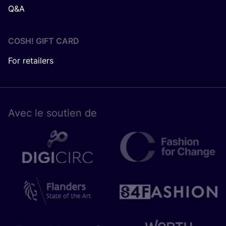
Q&A
COSH! GIFT CARD
For retailers
Avec le sou­tien de