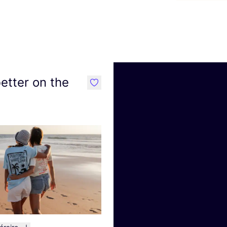
better on the
like