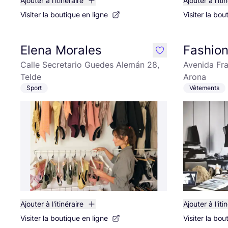
Ajouter à l'itinéraire
Ajouter à l'iti
Visiter la boutique en ligne
Visiter la bou
Elena Morales
Fashio
like
Calle Secretario Guedes Alemán 28,
Avenida Fr
Telde
Arona
Sport
Vêtements
Ajouter à l'itinéraire
Ajouter à l'iti
Visiter la boutique en ligne
Visiter la bou