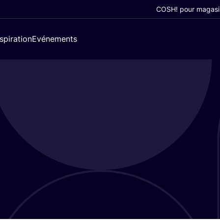
COSH! pour magasi
nspiration
Evénements