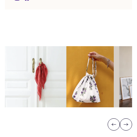
Previous
Next