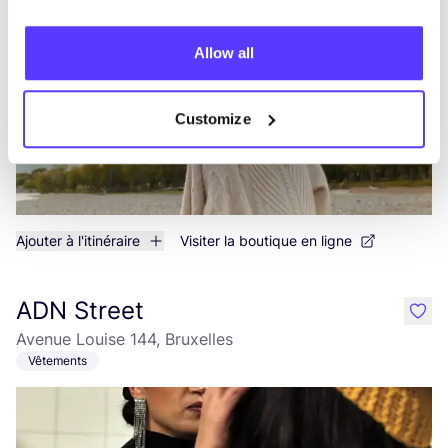
Chaussée de Waterloo 499, Ixelles
Allow all
Customize
Ajouter à l'itinéraire
Visiter la boutique en ligne
ADN Street
like
Avenue Louise 144, Bruxelles
Vêtements