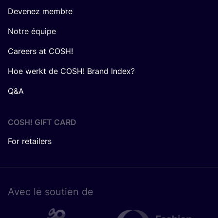
Devenez membre
Notre équipe
Careers at COSH!
Hoe werkt de COSH! Brand Index?
Q&A
COSH! GIFT CARD
For retailers
Avec le sou­tien de