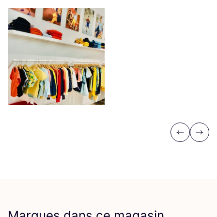
Previous
Next
Marques dans ce magasin