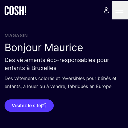
MAGASIN
Bonjour Maurice
Des vêtements éco-responsables pour
enfants à Bruxelles
Des vête­ments colo­rés et réver­sibles pour bébés et
enfants, à louer ou à vendre, fabri­qués en Europe.
Visitez le site