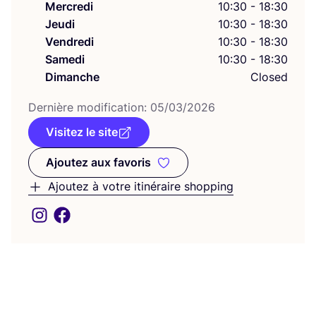
Mercredi
10:30 - 18:30
Jeudi
10:30 - 18:30
Vendredi
10:30 - 18:30
Samedi
10:30 - 18:30
Dimanche
Closed
Der­nière modi­fi­ca­tion:
05
/
03
/
2026
Visitez le site
Ajoutez aux favoris
Ajoutez aux favoris
Ajoutez à votre itinéraire shopping