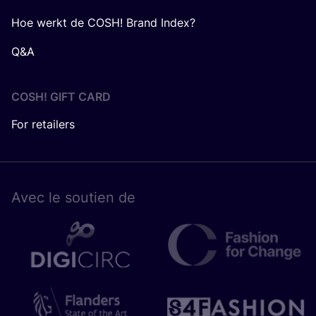
Hoe werkt de COSH! Brand Index?
Q&A
COSH! GIFT CARD
For retailers
Avec le sou­tien de