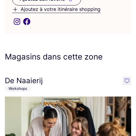
Ajoutez aux favoris
Ajoutez à votre itinéraire shopping
Magasins dans cette zone
De Naaierij
like
Workshops