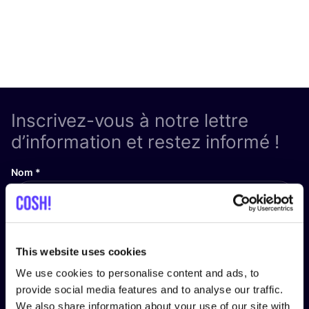
Inscrivez-vous à notre lettre
d’information et restez informé !
Nom
*
Adresse e-mail
*
This website uses cookies
We use cookies to personalise content and ads, to
provide social media features and to analyse our traffic.
Envoyer
We also share information about your use of our site with