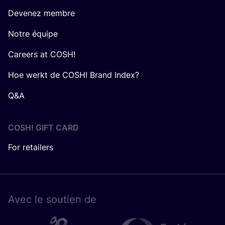
Devenez membre
Notre équipe
Careers at COSH!
Hoe werkt de COSH! Brand Index?
Q&A
COSH! GIFT CARD
For retailers
Avec le sou­tien de