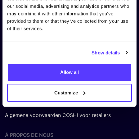
our social media, advertising and analytics partners who
may combine it with other information that you’ve
provided to them or that they’ve collected from your use
Suivez nous
of their services.
Show details
MENTIONS LÉGALES
Allow all
Politique de confidentialité
Politique en matière de cookies
Customize
Terms & Conditions platform
Algemene voorwaarden COSH! voor retailers
Á PROPOS DE NOUS