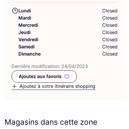
Lundi
Closed
Mardi
Closed
Mercredi
Closed
Jeudi
Closed
Vendredi
Closed
Samedi
Closed
Dimanche
Closed
Der­nière modi­fi­ca­tion:
24
/
04
/
2023
Ajoutez aux favoris
Ajoutez aux favoris
Ajoutez à votre itinéraire shopping
Magasins dans cette zone