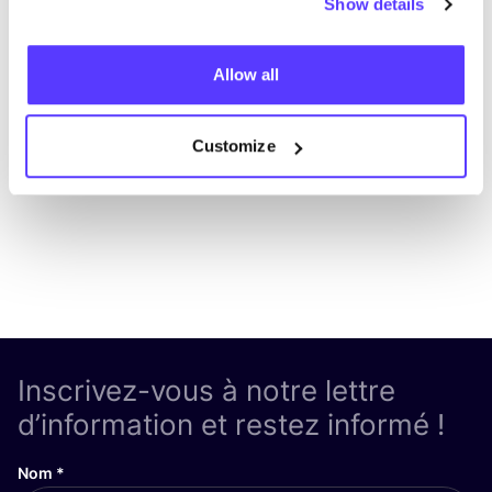
Show details
Ajouter à l'itinéraire
Visiter la boutique en ligne
Allow all
List
Map
Customize
Inscrivez-vous à notre lettre
d’information et restez informé !
Nom
*