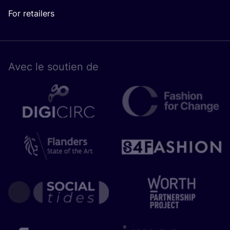
For retailers
Avec le sou­tien de