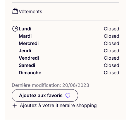
Vête­ments
Lundi
Closed
Mardi
Closed
Mercredi
Closed
Jeudi
Closed
Vendredi
Closed
Samedi
Closed
Dimanche
Closed
Der­nière modi­fi­ca­tion:
20
/
06
/
2023
Ajoutez aux favoris
Ajoutez aux favoris
Ajoutez à votre itinéraire shopping