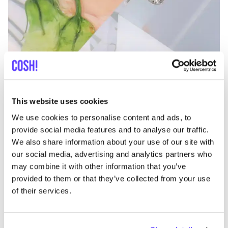
Ajouter à l'itinéraire
Visiter la boutique en ligne
This website uses cookies
We use cookies to personalise content and ads, to
Chlues
like
provide social media features and to analyse our traffic.
Vêtements
We also share information about your use of our site with
our social media, advertising and analytics partners who
may combine it with other information that you’ve
provided to them or that they’ve collected from your use
of their services.