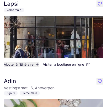
Lapsi
like
2ème main
Ajouter à l'itinéraire
Visiter la boutique en ligne
Adin
like
Vestingstraat 16, Antwerpen
Bijoux
2ème main