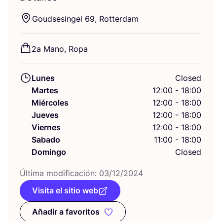
Goud­se­sin­gel
69
, Rotterdam
2
a Mano, Ropa
Lunes
Closed
Martes
12:00 - 18:00
Miércoles
12:00 - 18:00
Jueves
12:00 - 18:00
Viernes
12:00 - 18:00
Sabado
11:00 - 18:00
Domingo
Closed
Últi­ma modi­fi­ca­ción:
03
/
12
/
2024
Visita el sitio web
Añadir a favoritos
Añadir a favoritos