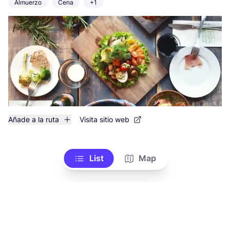
Almuerzo
Cena
+1
Añade a la ruta
Visita sitio web
List
Map