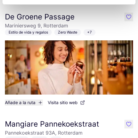
De Groene Passage
like
Mariniersweg 9, Rotterdam
Estilo de vida y regalos
Zero Waste
+7
Añade a la ruta
Visita sitio web
Mangiare Pannekoekstraat
like
Pannekoekstraat 93A, Rotterdam