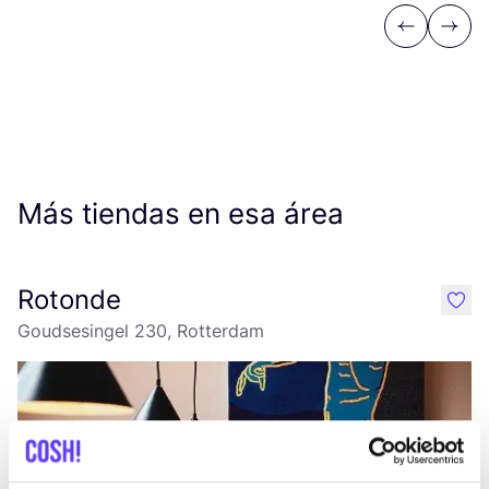
Previous
Next
Más tiendas en esa área
Rotonde
like
Goudsesingel 230, Rotterdam