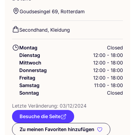
Goud­se­sin­gel
69
, Rotterdam
Second­hand, Kleidung
Montag
Closed
Dienstag
12:00 - 18:00
Mittwoch
12:00 - 18:00
Donnerstag
12:00 - 18:00
Freitag
12:00 - 18:00
Samstag
11:00 - 18:00
Sonntag
Closed
Letz­te Ver­än­de­rung:
03
/
12
/
2024
Besuche die Seite
Zu meinen Favoriten hinzufügen
Zu meinen Favoriten hinzufüge