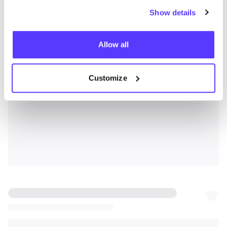
Show details
Allow all
Customize