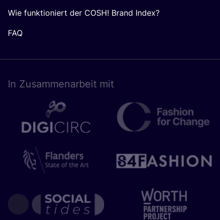
Wie funktioniert der COSH! Brand Index?
FAQ
In Zusam­men­ar­beit mit