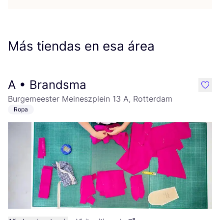
Más tiendas en esa área
A • Brandsma
like
Burgemeester Meineszplein 13 A, Rotterdam
Ropa