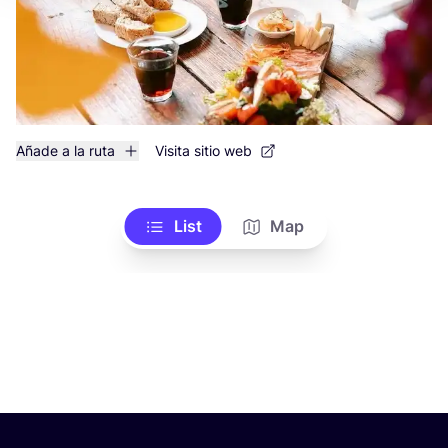
Añade a la ruta
Visita sitio web
List
Map