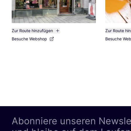
Zur Route hinzufügen
Zur Route hi
Besuche Webshop
Besuche We
Abonniere unseren Newsle