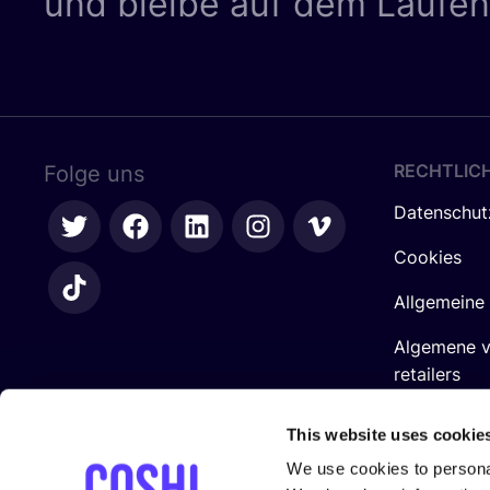
und bleibe auf dem Laufe
RECHTLIC
Folge uns
Datenschut
Cookies
Allgemeine
Algemene 
retailers
Impressum
This website uses cookie
We use cookies to personal