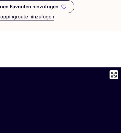
nen Favoriten hinzufügen
Zu meinen Favoriten hinzufügen
hoppingroute hinzufügen