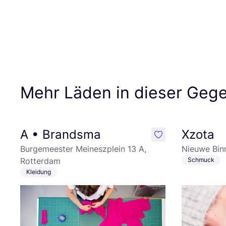
Mehr Läden in dieser Geg
A • Brandsma
Xzota
like
Burgemeester Meineszplein 13 A,
Nieuwe Bin
Rotterdam
Schmuck
Kleidung