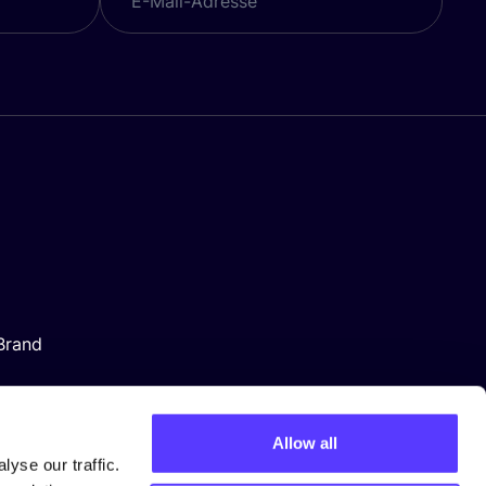
Brand
Allow all
yse our traffic.