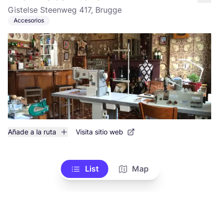
like
Gistelse Steenweg 417, Brugge
Accesorios
Añade a la ruta
Visita sitio web
List
Map