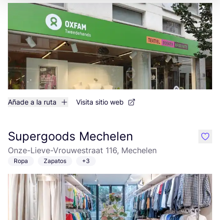
Añade a la ruta
Visita sitio web
Supergoods Mechelen
like
Onze-Lieve-Vrouwestraat 116, Mechelen
Ropa
Zapatos
+3