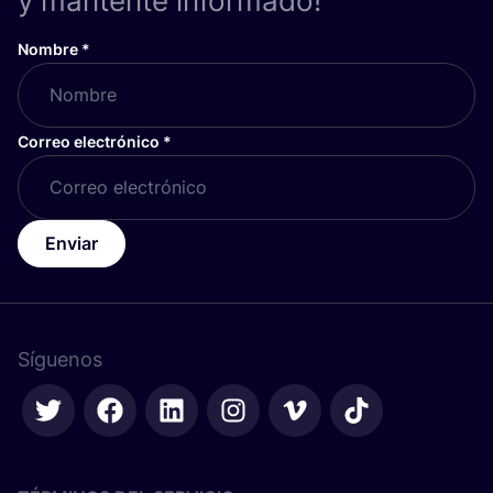
y mantente informado!
Nombre
*
Correo electrónico
*
Enviar
Síguenos