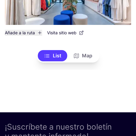
Añade a la ruta
Visita sitio web
List
Map
¡Suscríbete a nuestro boletín