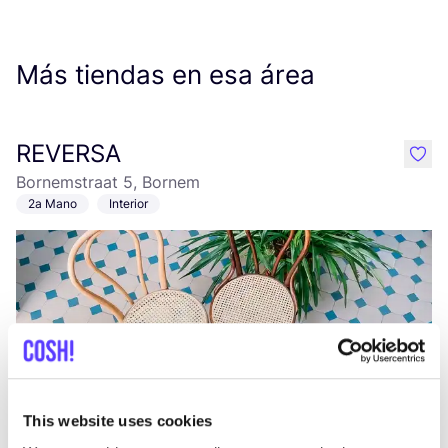
Más tiendas en esa área
REVERSA
like
Bornemstraat 5, Bornem
2a Mano
Interior
This website uses cookies
Añade a la ruta
Visita sitio web