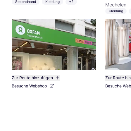
Secondhand
Kleidung
+2
Mechelen
Kleidung
Zur Route hinzufügen
Zur Route hi
Besuche Webshop
Besuche We