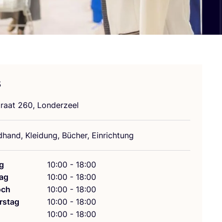
s
ra­at
260
, Londerzeel
­hand, Klei­dung, Bücher, Einrichtung
g
10:00 - 18:00
ag
10:00 - 18:00
och
10:00 - 18:00
rstag
10:00 - 18:00
g
10:00 - 18:00