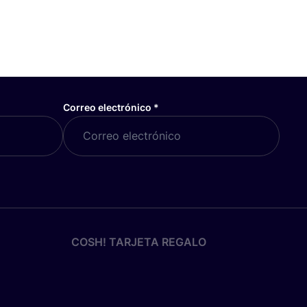
Correo electrónico
*
COSH! TARJETA REGALO