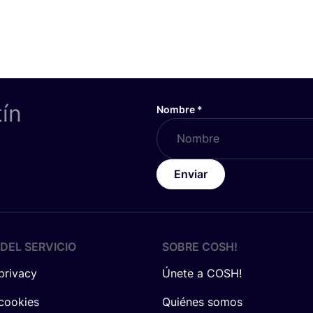
tín
Nombre
*
Enviar
DEL SERVICIO
SOBRE
COSH
!
 privacy
Únete a COSH!
 cookies
Quiénes somos