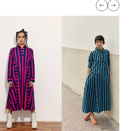
Previous
Next