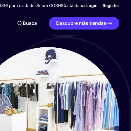
SH! para ciudades
Sobre COSH!
Contáctanos
Login
Register
Busca
Descubre más tiendas