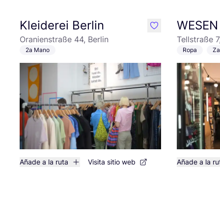
Kleiderei Berlin
WESEN
like
Oranienstraße 44, Berlin
Tellstraße 7
2a Mano
Ropa
Za
Añade a la ruta
Visita sitio web
Añade a la ru