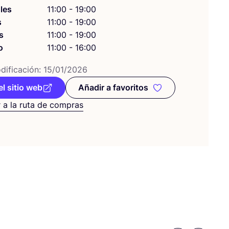
les
11:00 - 19:00
s
11:00 - 19:00
s
11:00 - 19:00
o
11:00 - 16:00
i­fi­ca­ción:
15
/
01
/
2026
el sitio web
Añadir a favoritos
Añadir a favoritos
 a la ruta de compras