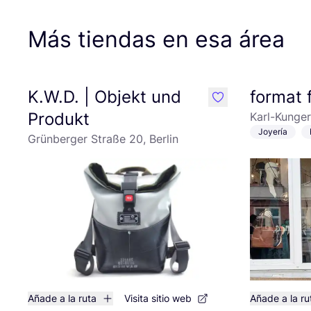
Más tiendas en esa área
K.W.D. | Objekt und
format 
like
Produkt
Karl-Kunger
Joyería
Grünberger Straße 20, Berlin
Añade a la ruta
Visita sitio web
Añade a la ru