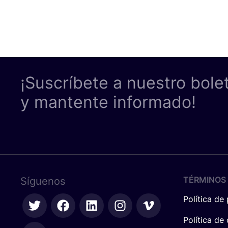
¡Suscríbete a nuestro bole
y mantente informado!
TÉRMINOS 
Síguenos
Política de
Política de