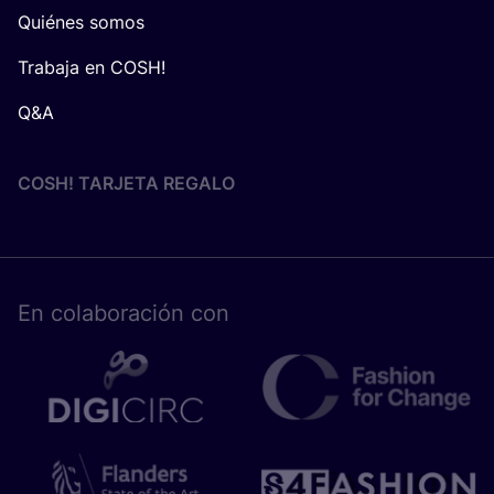
Quiénes somos
Trabaja en COSH!
Q&A
COSH! TARJETA REGALO
En cola­bo­ra­ción con