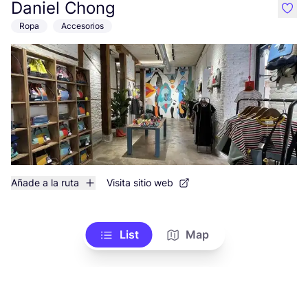
Daniel Chong
like
Ropa
Accesorios
Añade a la ruta
Visita sitio web
List
Map