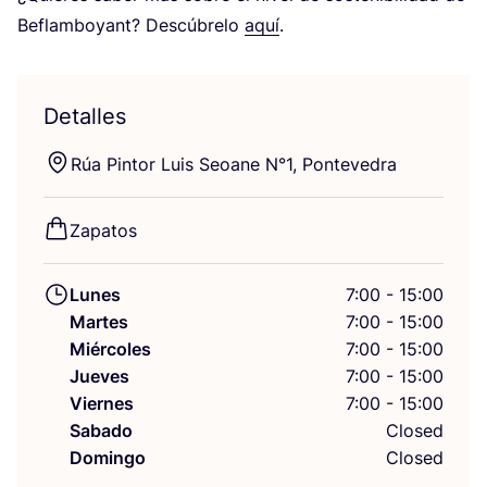
Beflam­bo­yant? Des­cú­bre­lo
aquí
.
Detalles
Rúa Pin­tor Luis Seoa­ne N°
1
, Pontevedra
Zapa­tos
Lunes
7:00 - 15:00
Martes
7:00 - 15:00
Miércoles
7:00 - 15:00
Jueves
7:00 - 15:00
Viernes
7:00 - 15:00
Sabado
Closed
Domingo
Closed