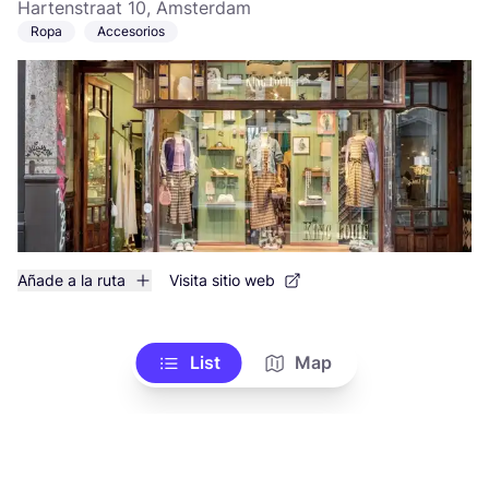
Hartenstraat 10, Amsterdam
Ropa
Accesorios
Añade a la ruta
Visita sitio web
List
Map