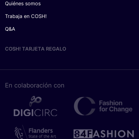
Quiénes somos
Trabaja en COSH!
Q&A
COSH! TARJETA REGALO
En cola­bo­ra­ción con