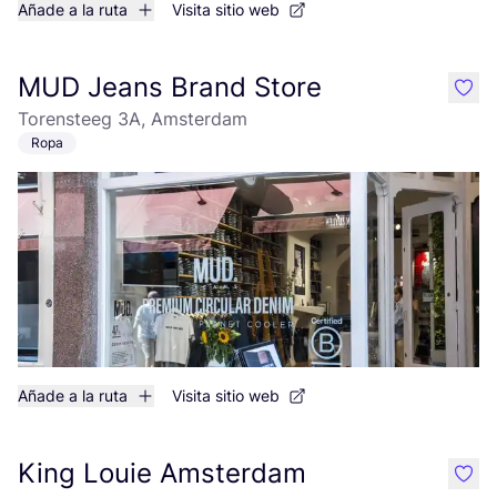
Añade a la ruta
Visita sitio web
MUD Jeans Brand Store
like
Torensteeg 3A, Amsterdam
Ropa
Añade a la ruta
Visita sitio web
King Louie Amsterdam
like