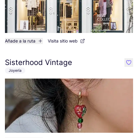
Añade a la ruta
Visita sitio web
Sisterhood Vintage
like
Joyería