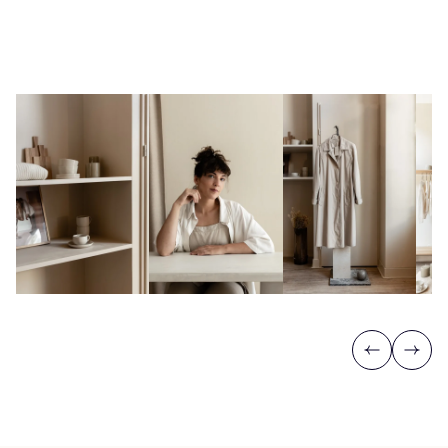
Previous
Next