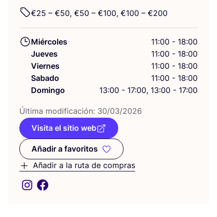
€
25
– €
50
, €
50
– €
100
, €
100
– €
200
Miércoles
11:00 - 18:00
Jueves
11:00 - 18:00
Viernes
11:00 - 18:00
Sabado
11:00 - 18:00
Domingo
13:00 - 17:00, 13:00 - 17:00
Últi­ma modi­fi­ca­ción:
30
/
03
/
2026
Visita el sitio web
Añadir a favoritos
Añadir a favoritos
Añadir a la ruta de compras