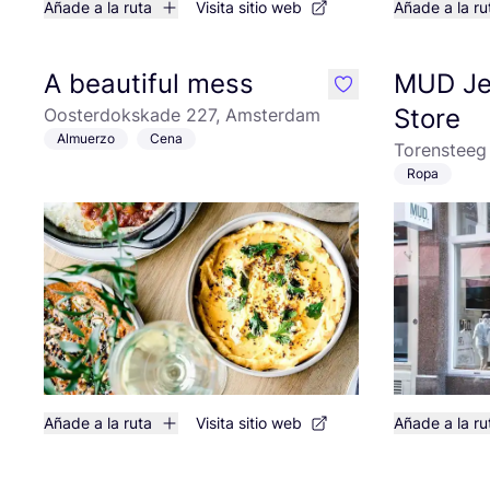
Añade a la ruta
Visita sitio web
Añade a la ru
A beautiful mess
MUD Je
like
Store
Oosterdokskade 227, Amsterdam
Almuerzo
Cena
Torensteeg
Ropa
Añade a la ruta
Visita sitio web
Añade a la ru