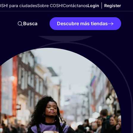
SH! para ciudades
Sobre COSH!
Contáctanos
Login
Register
Busca
Descubre más tiendas