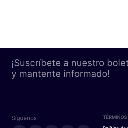
¡Suscríbete a nuestro bole
y mantente informado!
TÉRMINOS 
Síguenos