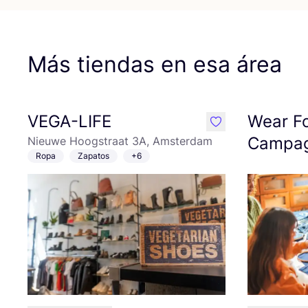
Más tiendas en esa área
VEGA-LIFE
Wear Fo
like
Campa
Nieuwe Hoogstraat 3A, Amsterdam
Ropa
Zapatos
+6