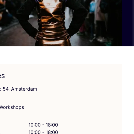
es
jk
54
, Amsterdam
 Workshops
10:00 - 18:00
s
10:00 - 18:00