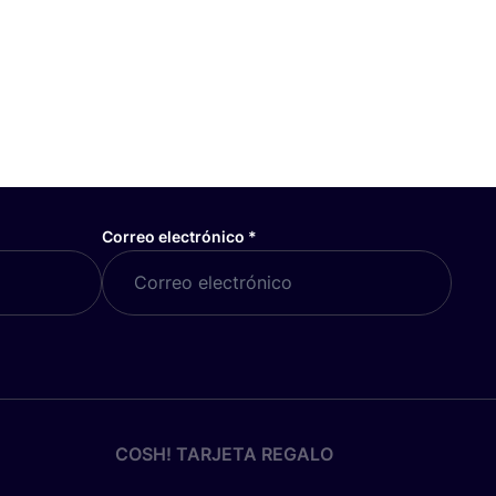
Correo electrónico
*
COSH! TARJETA REGALO