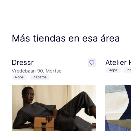
Más tiendas en esa área
Dressr
Atelier
like
Vredebaan 90, Mortsel
Ropa
Int
Ropa
Zapatos