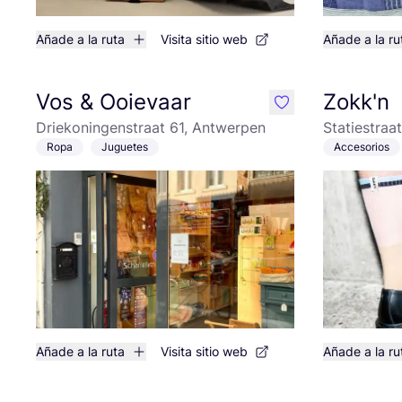
Añade a la ruta
Visita sitio web
Añade a la ru
Vos & Ooievaar
Zokk'n
like
Driekoningenstraat 61, Antwerpen
Statiestraa
Ropa
Juguetes
Accesorios
Añade a la ruta
Visita sitio web
Añade a la ru