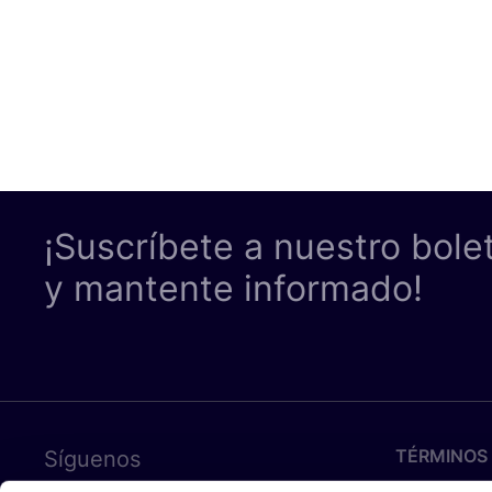
¡Suscríbete a nuestro bole
y mantente informado!
TÉRMINOS 
Síguenos