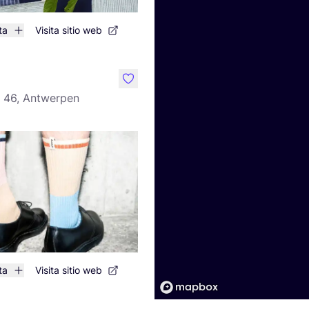
ta
Visita sitio web
like
t 46, Antwerpen
ta
Visita sitio web