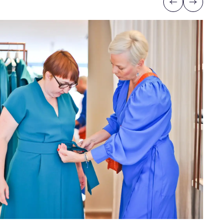
Previous
Next