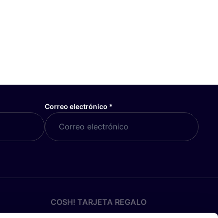
Correo electrónico
*
COSH! TARJETA REGALO