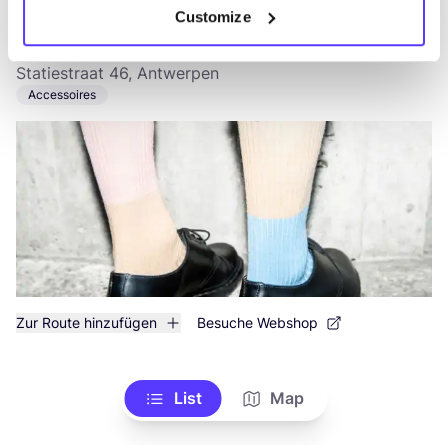
Customize
Zokk'n
like
Statiestraat 46, Antwerpen
Accessoires
Zur Route hinzufügen
Besuche Webshop
List
Map