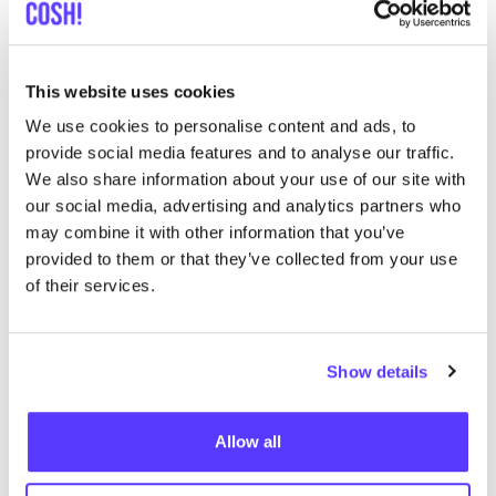
Zur Route hinzufügen
Besuche Webshop
This website uses cookies
We use cookies to personalise content and ads, to
provide social media features and to analyse our traffic.
Vos & Ooievaar
like
We also share information about your use of our site with
Driekoningenstraat 61, Antwerpen
our social media, advertising and analytics partners who
Kleidung
Spielzeug
may combine it with other information that you’ve
provided to them or that they’ve collected from your use
of their services.
Show details
Allow all
Zur Route hinzufügen
Besuche Webshop