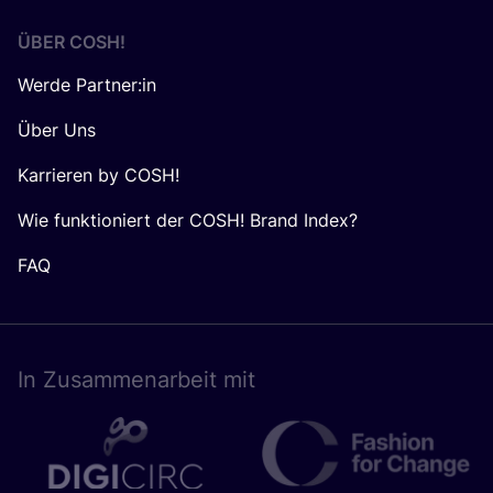
ÜBER
COSH
!
Werde Partner:in
Über Uns
Karrieren by COSH!
Wie funktioniert der COSH! Brand Index?
FAQ
In Zusam­men­ar­beit mit