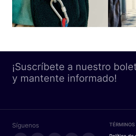
¡Suscríbete a nuestro bole
y mantente informado!
TÉRMINOS 
Síguenos
Política de