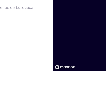
terios de búsqueda.