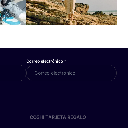
Correo electrónico
*
COSH! TARJETA REGALO