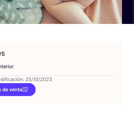
es
te­rior
dificación: 25/10/2023
 de venta