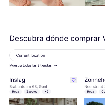
Descubra dónde comprar
Muestra todas las 2 tiendas
Inslag
Zonneh
like
Brabantdam 63, Gent
Neerstraat
Ropa
Zapatos
+2
Ropa
Co