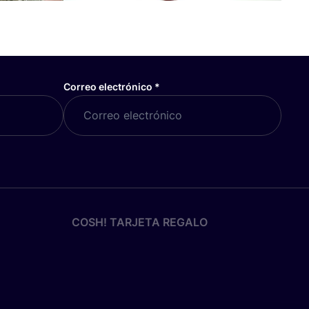
Correo electrónico
*
COSH! TARJETA REGALO