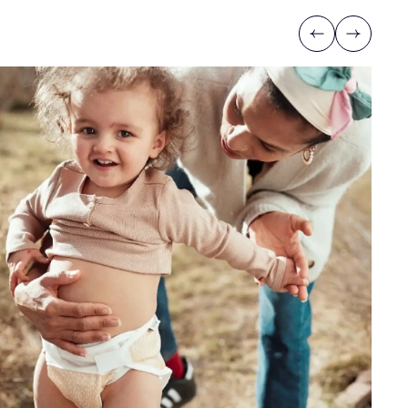
Previous
Next