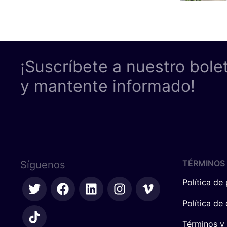
¡Suscríbete a nuestro bole
y mantente informado!
TÉRMINOS 
Síguenos
Política de
Política de
Términos y