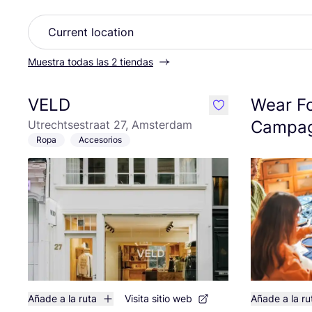
Muestra todas las 2 tiendas
VELD
Wear Fo
like
Campa
Utrechtsestraat 27, Amsterdam
Ropa
Accesorios
Añade a la ruta
Visita sitio web
Añade a la ru