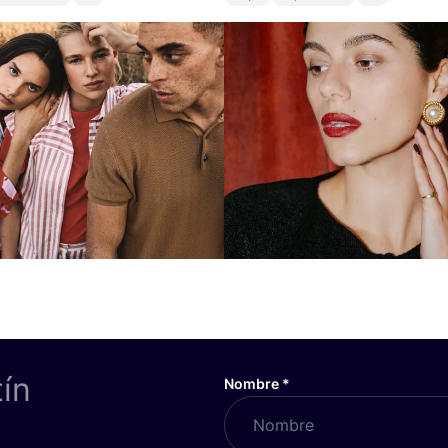
tín
Nombre
*