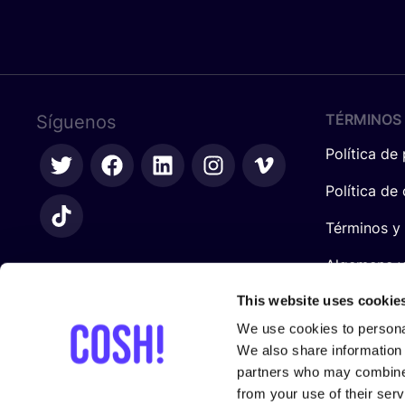
TÉRMINOS 
Síguenos
Política de
Política de
Términos y
Algemene 
retailers
This website uses cookie
We use cookies to personal
We also share information 
partners who may combine i
from your use of their serv