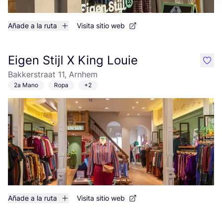
Añade a la ruta
Visita sitio web
Eigen Stijl X King Louie
like
Bakkerstraat 11, Arnhem
2a Mano
Ropa
+2
Añade a la ruta
Visita sitio web