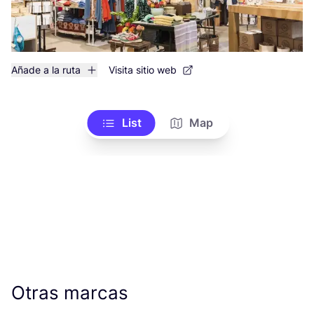
Añade a la ruta
Visita sitio web
List
Map
Otras marcas