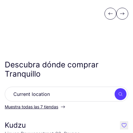
Previous
Next
Descubra dónde comprar
Tranquillo
Busc
Muestra todas las 7 tiendas
Kudzu
like