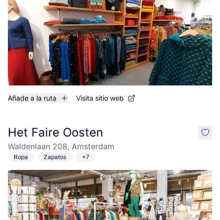
Añade a la ruta
Visita sitio web
Het Faire Oosten
like
Waldenlaan 208, Amsterdam
Ropa
Zapatos
+7