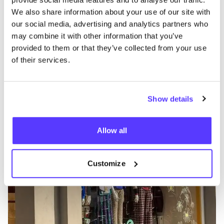
We also share information about your use of our site with
our social media, advertising and analytics partners who
may combine it with other information that you’ve
provided to them or that they’ve collected from your use
of their services.
Añade a la ruta
Visita sitio web
Show details
Eigen Stijl
like
Steenstraat 75, Arnhem
Allow all
Ropa
Zapatos
+1
Customize