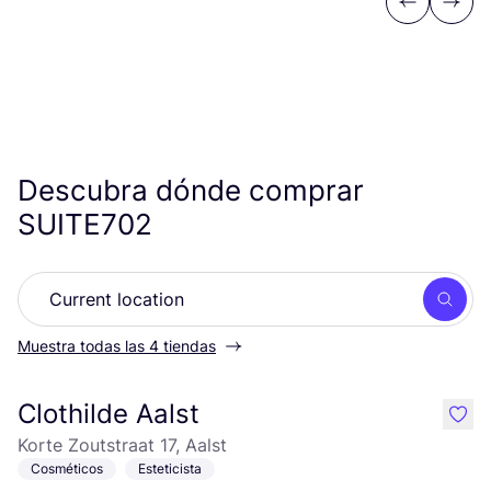
Previous
Next
Descubra dónde comprar
SUITE
702
Busc
Muestra todas las 4 tiendas
Clothilde Aalst
like
Korte Zoutstraat 17, Aalst
Cosméticos
Esteticista