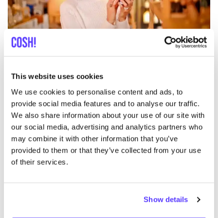
Añade a la ruta
Visita sitio web
This website uses cookies
Onverbloemd
like
We use cookies to personalise content and ads, to
Stationsstraat 104, Aalter
provide social media features and to analyse our traffic.
Joyería
Accesorios
+2
We also share information about your use of our site with
our social media, advertising and analytics partners who
may combine it with other information that you’ve
provided to them or that they’ve collected from your use
of their services.
Show details