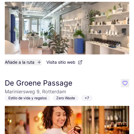
Añade a la ruta
Visita sitio web
De Groene Passage
like
Mariniersweg 9, Rotterdam
Estilo de vida y regalos
Zero Waste
+7