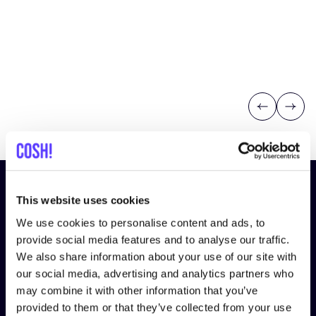
Previous
Next
¡Suscríbete a nuestro boletín
This website uses cookies
y mantente informado!
We use cookies to personalise content and ads, to
provide social media features and to analyse our traffic.
Nombre
*
We also share information about your use of our site with
our social media, advertising and analytics partners who
may combine it with other information that you’ve
Correo electrónico
*
provided to them or that they’ve collected from your use