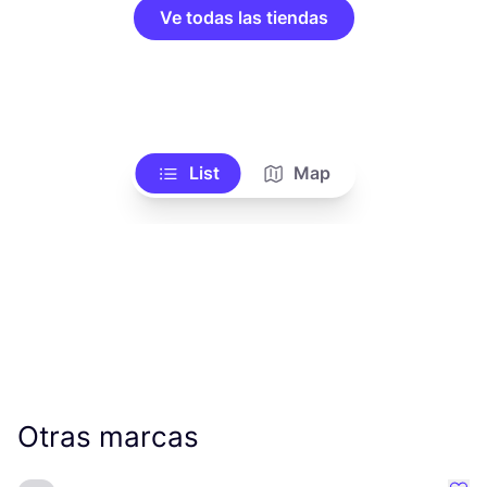
Ve todas las tiendas
List
Map
Otras marcas