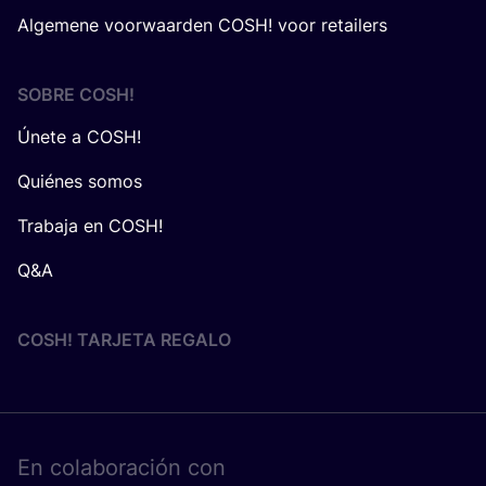
Algemene voorwaarden COSH! voor retailers
SOBRE
COSH
!
Únete a COSH!
Quiénes somos
Trabaja en COSH!
Q&A
COSH! TARJETA REGALO
En cola­bo­ra­ción con