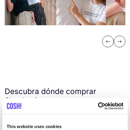
Previous
Next
Descubra dónde comprar
Slowbasic
Busc
This website uses cookies