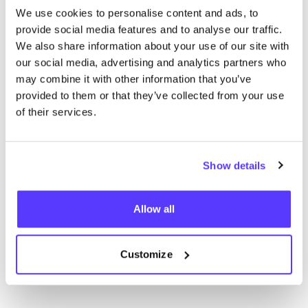
We use cookies to personalise content and ads, to
provide social media features and to analyse our traffic.
We also share information about your use of our site with
No encontramos ningún resultado para tus
our social media, advertising and analytics partners who
criterios de búsqueda.
may combine it with other information that you’ve
provided to them or that they’ve collected from your use
of their services.
Ve todas las tiendas
Show details
Allow all
List
Map
Customize