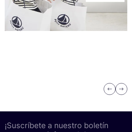
Previous
Next
¡Suscríbete a nuestro boletín