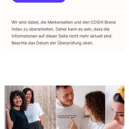
Wir sind dabei, die Mar­ken­sei­ten und den
COSH
! Brand
Index zu über­ar­bei­ten. Daher kann es sein, dass die
Infor­ma­tio­nen auf die­ser Sei­te nicht mehr aktu­ell sind.
Beach­te das Datum der Über­prü­fung oben.