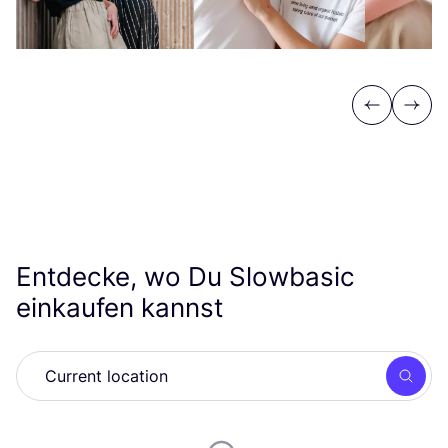
Previous
Next
Entdecke, wo Du Slowbasic
einkaufen kannst
Such