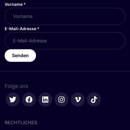
Vorname
*
E-Mail-Adresse
*
Senden
Folge uns
RECHTLICHES