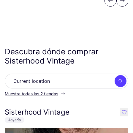
Previous
Next
Descubra dónde comprar
Sisterhood Vintage
Busc
Muestra todas las 2 tiendas
Sisterhood Vintage
like
Joyería