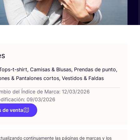
es
Tops-t-shirt, Cami­sas
&
Blu­sas, Pren­das de pun­to,
lo­nes
&
Pan­ta­lo­nes cor­tos, Ves­ti­dos
&
Faldas
mbio del Índice de Marca: 12/03/2026
dificación: 09/03/2026
 de venta
tua­li­zan­do con­ti­nua­men­te las pági­nas de mar­cas y los