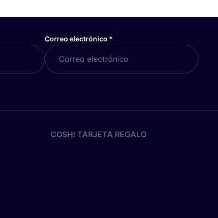
Correo electrónico
*
COSH! TARJETA REGALO