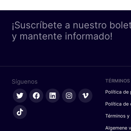
¡Suscríbete a nuestro bole
y mantente informado!
TÉRMINOS 
Síguenos
Política de
Política de
Términos y
Algemene 