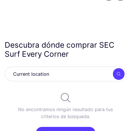
Descubra dónde comprar
SEC
Surf Every Corner
Busc
No encontramos ningún resultado para tus
criterios de búsqueda.