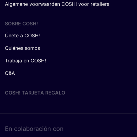
Algemene voorwaarden COSH! voor retailers
SOBRE
COSH
!
Únete a COSH!
Quiénes somos
Trabaja en COSH!
Q&A
COSH! TARJETA REGALO
En cola­bo­ra­ción con