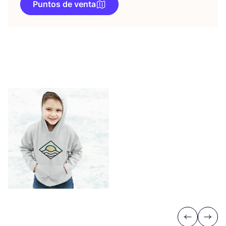
Puntos de venta
Previous
Next