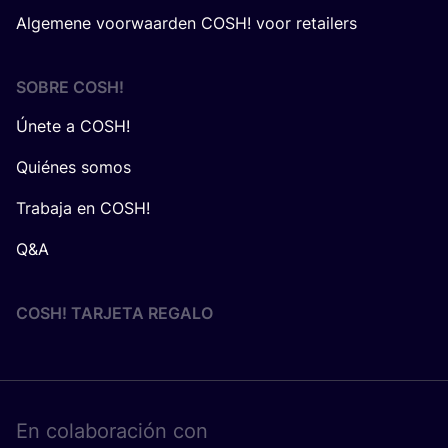
Algemene voorwaarden COSH! voor retailers
SOBRE
COSH
!
Únete a COSH!
Quiénes somos
Trabaja en COSH!
Q&A
COSH! TARJETA REGALO
En cola­bo­ra­ción con