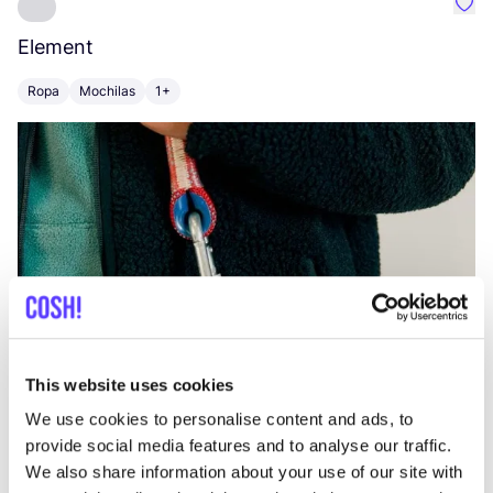
Favo
Element
C
Ropa
Mochilas
1+
Z
This website uses cookies
We use cookies to personalise content and ads, to
provide social media features and to analyse our traffic.
We also share information about your use of our site with