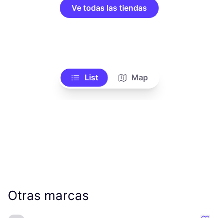
Ve todas las tiendas
List
Map
Otras marcas