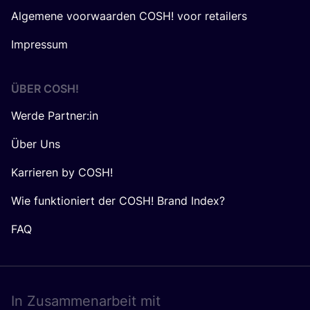
Algemene voorwaarden COSH! voor retailers
Impressum
ÜBER
COSH
!
Werde Partner:in
Über Uns
Karrieren by COSH!
Wie funktioniert der COSH! Brand Index?
FAQ
In Zusam­men­ar­beit mit