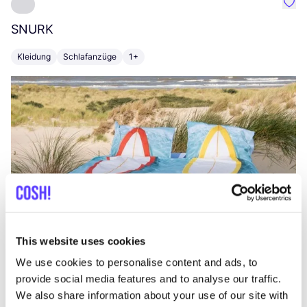
Favo
SNURK
Su
Kleidung
Schlafanzüge
1+
T
This website uses cookies
We use cookies to personalise content and ads, to
provide social media features and to analyse our traffic.
We also share information about your use of our site with