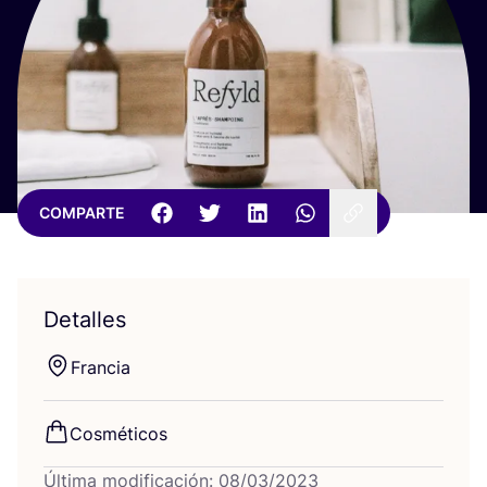
COMPARTE
Detalles
Fran­cia
Cos­mé­ti­cos
Última modificación: 08/03/2023