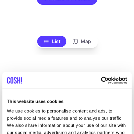
List
Map
This website uses cookies
We use cookies to personalise content and ads, to
Otras marcas
provide social media features and to analyse our traffic.
We also share information about your use of our site with
Favo
our social media, advertising and analytics partners who