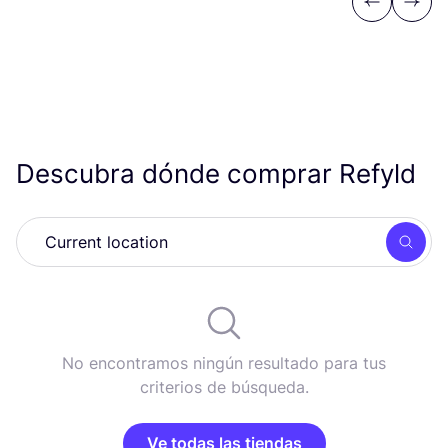
Previous
Next
Descubra dónde comprar Refyld
Busc
No encontramos ningún resultado para tus
criterios de búsqueda.
Ve todas las tiendas