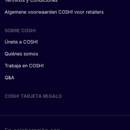
Términos y Condiciones
Algemene voorwaarden COSH! voor retailers
SOBRE
COSH
!
Únete a COSH!
Quiénes somos
Trabaja en COSH!
Q&A
COSH! TARJETA REGALO