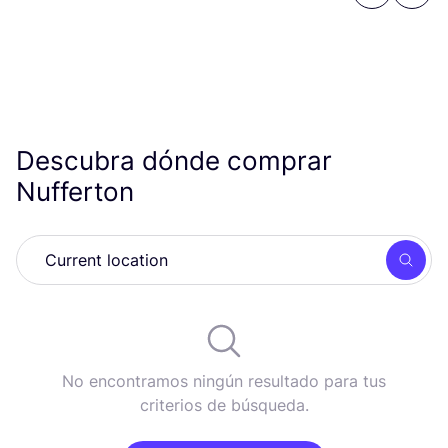
Descubra dónde comprar
Nufferton
Busc
No encontramos ningún resultado para tus
criterios de búsqueda.