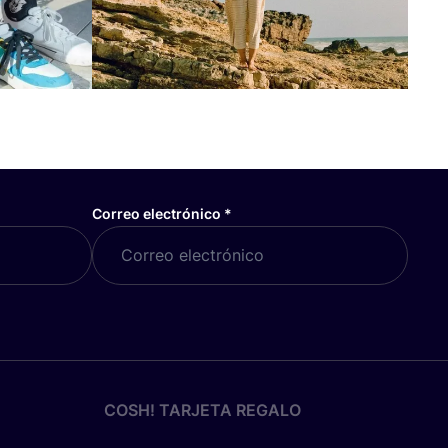
Correo electrónico
*
COSH! TARJETA REGALO