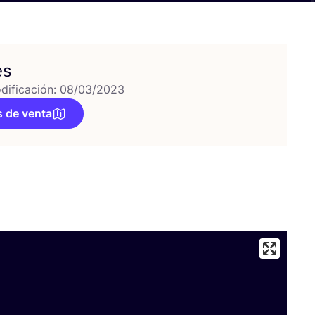
es
dificación: 08/03/2023
 de venta