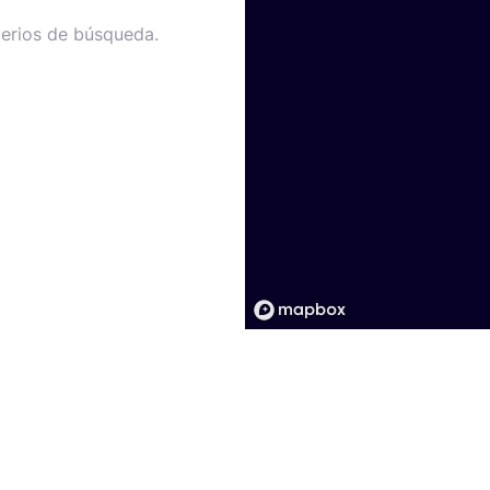
terios de búsqueda.