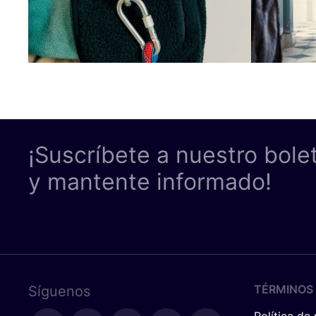
¡Suscríbete a nuestro bole
y mantente informado!
TÉRMINOS 
Síguenos
Política de