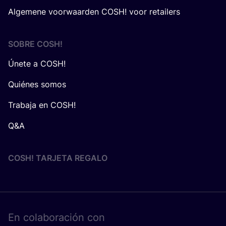
Algemene voorwaarden COSH! voor retailers
SOBRE
COSH
!
Únete a COSH!
Quiénes somos
Trabaja en COSH!
Q&A
COSH! TARJETA REGALO
En cola­bo­ra­ción con