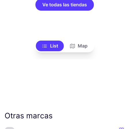
Ve todas las tiendas
List
Map
Otras marcas