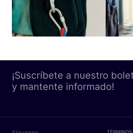
¡Suscríbete a nuestro bole
y mantente informado!
TÉRMINOS 
Síguenos