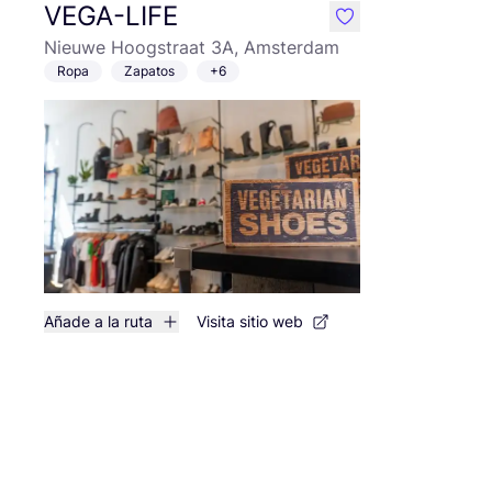
VEGA-LIFE
like
Nieuwe Hoogstraat 3A, Amsterdam
Ropa
Zapatos
+6
Añade a la ruta
Visita sitio web