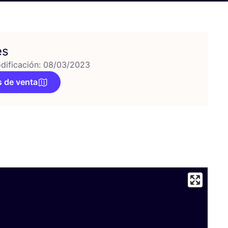
es
dificación: 08/03/2023
 de venta