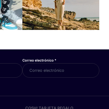
Correo electrónico
*
COSH! TARJETA REGALO