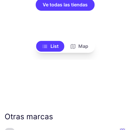
Ve todas las tiendas
List
Map
Otras marcas