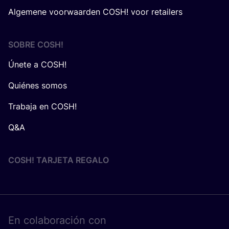
Algemene voorwaarden COSH! voor retailers
SOBRE
COSH
!
Únete a COSH!
Quiénes somos
Trabaja en COSH!
Q&A
COSH! TARJETA REGALO
En cola­bo­ra­ción con