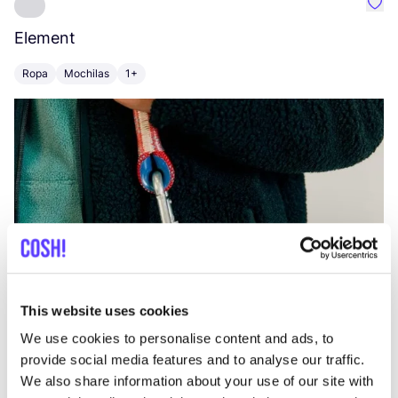
Favo
Element
C
Ropa
Mochilas
1+
Z
This website uses cookies
We use cookies to personalise content and ads, to
provide social media features and to analyse our traffic.
We also share information about your use of our site with