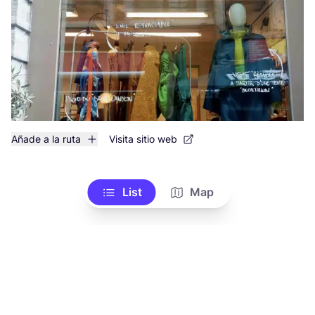
Añade a la ruta
Visita sitio web
List
Map