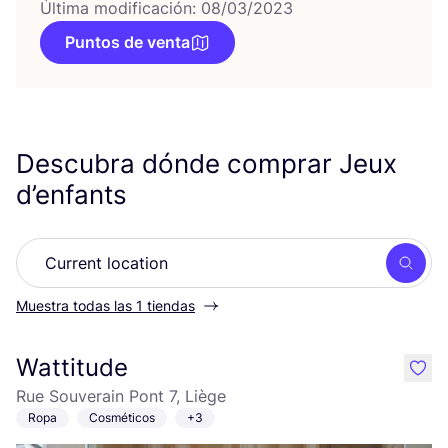
Última modificación: 08/03/2023
Puntos de venta
Descubra dónde comprar Jeux
d’enfants
Busc
Muestra todas las 1 tiendas
Wattitude
like
Rue Souverain Pont 7, Liège
Ropa
Cosméticos
+3