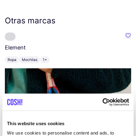
Otras marcas
Favo
Element
C
Ropa
Mochilas
1+
Z
This website uses cookies
We use cookies to personalise content and ads, to