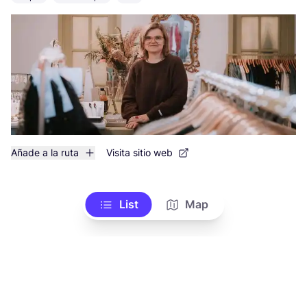
Añade a la ruta
Visita sitio web
List
Map