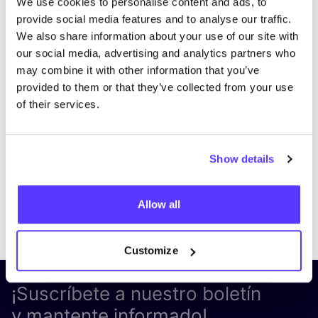
We use cookies to personalise content and ads, to
provide social media features and to analyse our traffic.
We also share information about your use of our site with
our social media, advertising and analytics partners who
may combine it with other information that you’ve
provided to them or that they’ve collected from your use
of their services.
Show details
Allow all
Previous
Next
Customize
¡Suscríbete a nuestro boletín
y mantente informado!