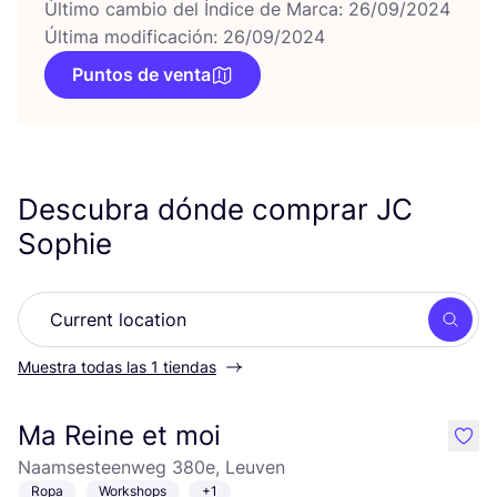
Último cambio del Índice de Marca: 26/09/2024
Última modificación: 26/09/2024
Puntos de venta
Descubra dónde comprar
JC
Sophie
Busc
Muestra todas las 1 tiendas
Ma Reine et moi
like
Naamsesteenweg 380e, Leuven
Ropa
Workshops
+1