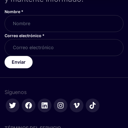
Nombre
*
Correo electrónico
*
Enviar
Síguenos