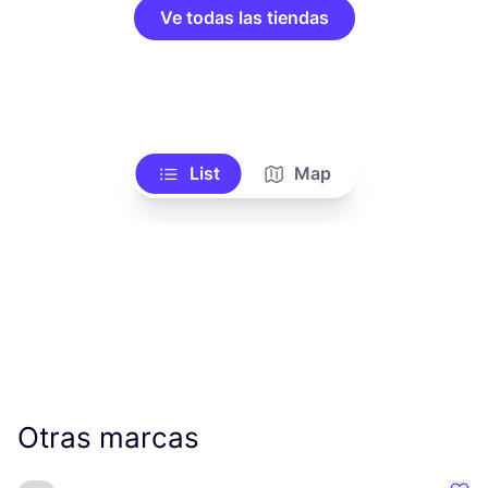
Ve todas las tiendas
List
Map
Otras marcas