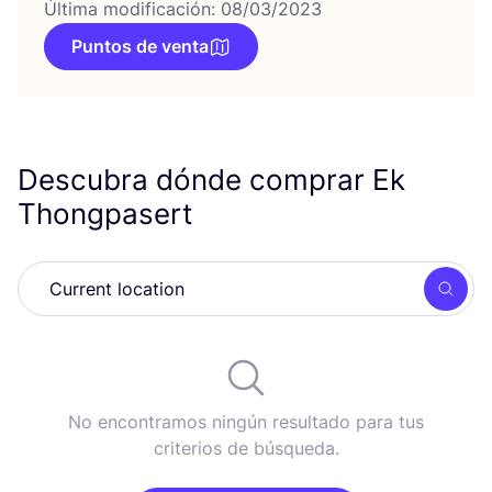
Última modificación: 08/03/2023
Puntos de venta
Descubra dónde comprar Ek
Thongpasert
Busc
No encontramos ningún resultado para tus
criterios de búsqueda.