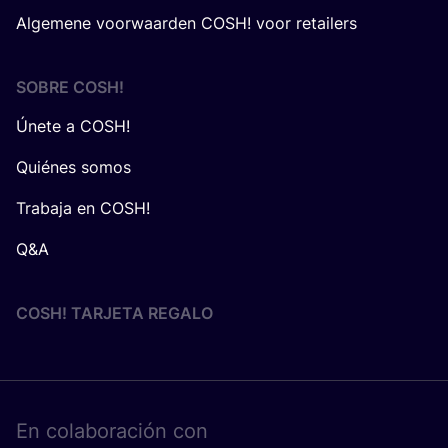
Algemene voorwaarden COSH! voor retailers
SOBRE
COSH
!
Únete a COSH!
Quiénes somos
Trabaja en COSH!
Q&A
COSH! TARJETA REGALO
En cola­bo­ra­ción con