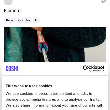
Favo
Element
C
Ropa
Mochilas
1+
Z
This website uses cookies
We use cookies to personalise content and ads, to
provide social media features and to analyse our traffic.
We also share information about your use of our site with