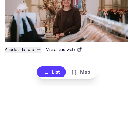
Añade a la ruta
Visita sitio web
List
Map