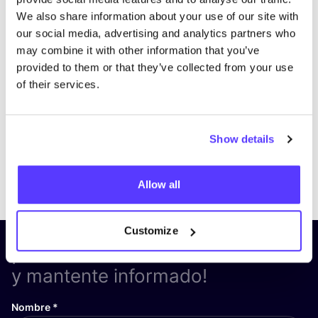
We also share information about your use of our site with
our social media, advertising and analytics partners who
may combine it with other information that you’ve
provided to them or that they’ve collected from your use
of their services.
Show details
Previous
Next
Allow all
Customize
¡Suscríbete a nuestro boletín
y mantente informado!
Nombre
*