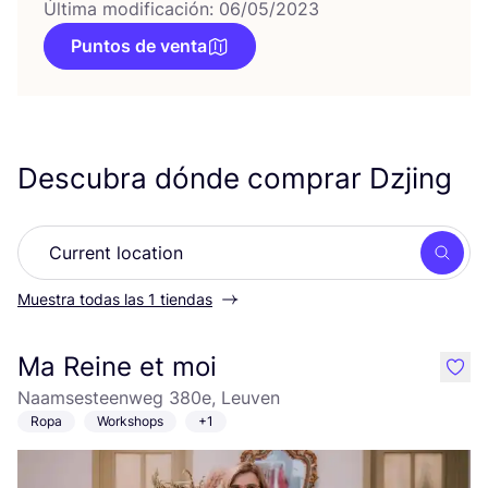
Última modificación: 06/05/2023
Puntos de venta
Descubra dónde comprar Dzjing
Busc
Muestra todas las 1 tiendas
Ma Reine et moi
like
Naamsesteenweg 380e, Leuven
Ropa
Workshops
+1